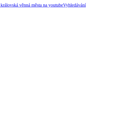
 královská věnná města na youtube
Vyhledávání