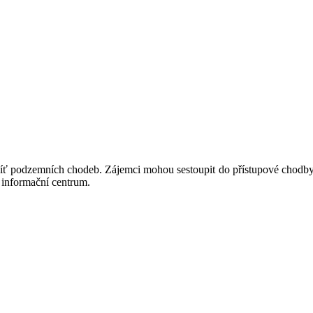
síť podzemních chodeb. Zájemci mohou sestoupit do přístupové chodby 
é informační centrum.