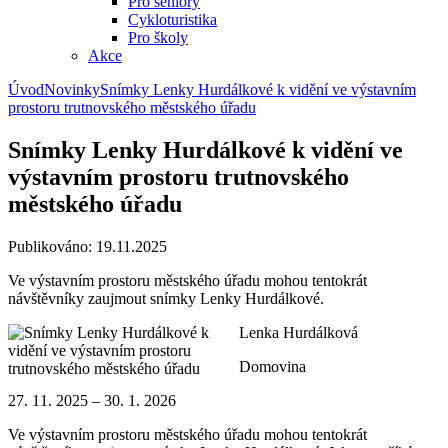
Pro seniory
Cykloturistika
Pro školy
Akce
Úvod
Novinky
Snímky Lenky Hurdálkové k vidění ve výstavním
prostoru trutnovského městského úřadu
Snímky Lenky Hurdálkové k vidění ve
výstavním prostoru trutnovského
městského úřadu
Publikováno: 19.11.2025
Ve výstavním prostoru městského úřadu mohou tentokrát
návštěvníky zaujmout snímky Lenky Hurdálkové.
Lenka Hurdálková
Domovina
27. 11. 2025 – 30. 1. 2026
Ve výstavním prostoru městského úřadu mohou tentokrát