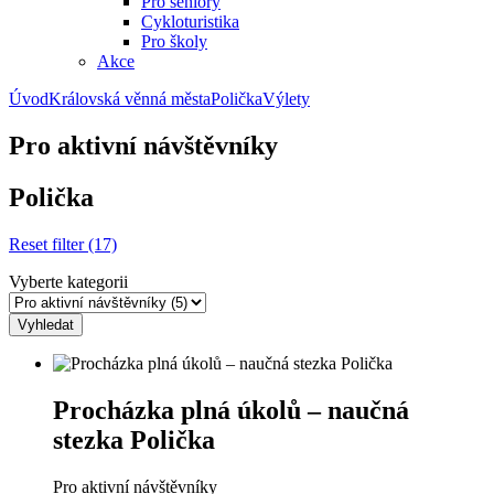
Pro seniory
Cykloturistika
Pro školy
Akce
Úvod
Královská věnná města
Polička
Výlety
Pro aktivní návštěvníky
Polička
Reset filter (17)
Vyberte kategorii
Vyhledat
Procházka plná úkolů – naučná
stezka Polička
Pro aktivní návštěvníky